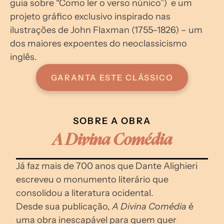
guia sobre “Como ler o verso núnico”)  e um 
projeto gráfico exclusivo inspirado nas 
ilustrações de John Flaxman (1755–1826) – um 
dos maiores expoentes do neoclassicismo 
inglês.
GARANTA ESTE CLÁSSICO
SOBRE A OBRA
A Divina Comédia
Já faz mais de 700 anos que Dante Alighieri 
escreveu o monumento literário que 
consolidou a literatura ocidental.
Desde sua publicação, 
A Divina Comédia
 é 
uma obra inescapável para quem quer 