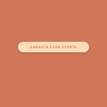
3
GARANTA ESSA OFERTA
Plano Mecenas
/ anual