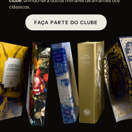
clube
, unindo-se a outros milhares de amantes dos 
clássicos.
FAÇA PARTE DO CLUBE