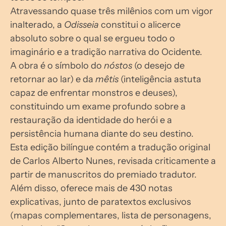
Atravessando quase três milênios com um vigor 
inalterado, a 
Odisseia
 constitui o alicerce 
absoluto sobre o qual se ergueu todo o 
imaginário e a tradição narrativa do Ocidente.
A obra é o símbolo do 
nóstos
 (o desejo de 
retornar ao lar) e da 
mêtis
 (inteligência astuta 
capaz de enfrentar monstros e deuses), 
constituindo um exame profundo sobre a 
restauração da identidade do herói e a 
persistência humana diante do seu destino.
Esta edição bilíngue contém a tradução original 
de Carlos Alberto Nunes, revisada criticamente a 
partir de manuscritos do premiado tradutor. 
Além disso, oferece mais de 430 notas 
explicativas, junto de paratextos exclusivos 
(mapas complementares, lista de personagens, 