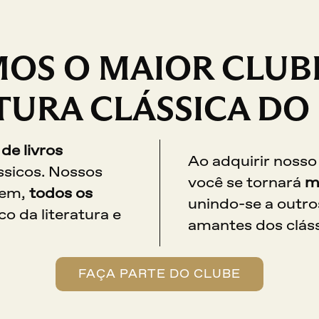
OS O MAIOR CLUB
TURA CLÁSSICA DO 
clube de livros 
Ao adquirir nosso
sicos. Nossos 
você se tornará 
m
em, 
todos os 
unindo-se a outro
co da literatura e 
amantes dos cláss
FAÇA PARTE DO CLUBE