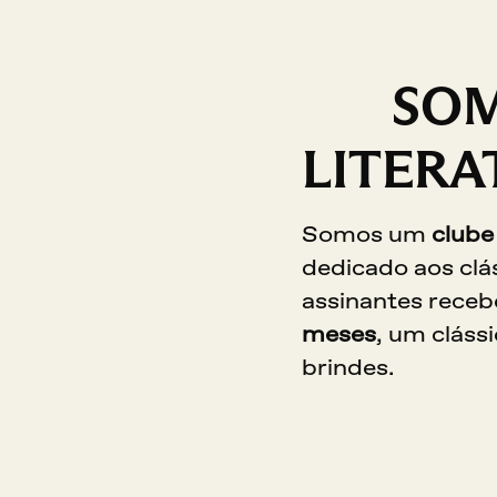
SOM
LITERA
Somos um 
dedicado aos clás
assinantes receb
meses
, um clássi
brindes.