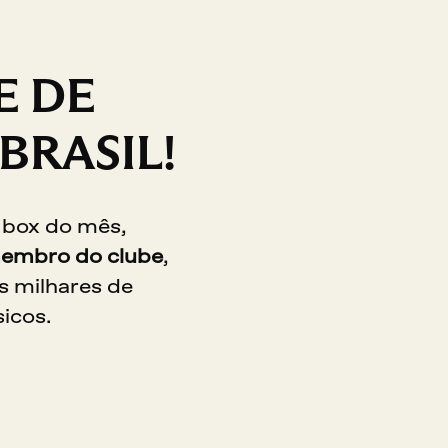
E DE
BRASIL!
 box do mês, 
embro do clube
, 
s milhares de 
icos.