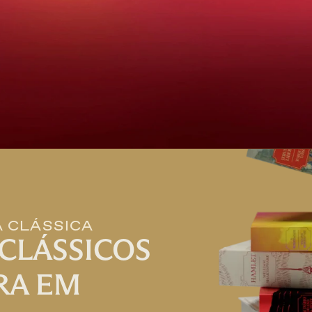
A CLÁSSICA
CLÁSSICOS
RA EM 