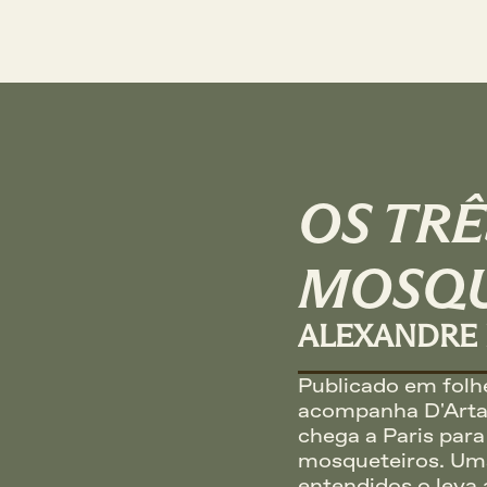
OS TRÊ
MOSQU
ALEXANDRE
Publicado em folh
acompanha D'Arta
chega a Paris para
mosqueteiros. Um
entendidos o leva a