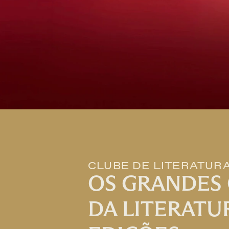
CLUBE DE LITERATUR
OS GRANDES 
DA LITERATU