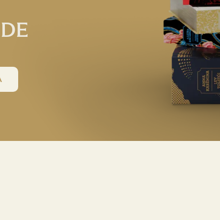
DE 
A