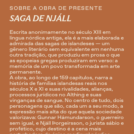
SOBRE A OBRA DE PRESENTE
SAGA DE NJÁLL
Escrita anonimamente no século XIII em 
língua nórdica antiga, ela é a mais elaborada e 
admirada das sagas de islandeses — um 
gênero literário sem equivalente em nenhuma 
outra tradição, que produziu em prosa o que 
as epopeias gregas produziram em verso: a 
memória de um povo transformada em arte 
permanente.
A obra, ao longo de 159 capítulos, narra a 
história de famílias islandesas reais nos 
séculos X e XI e suas rivalidades, alianças, 
processos jurídicos no Althing e suas 
vinganças de sangue. No centro de tudo, dois 
personagens que são, cada um a seu modo, a 
expressão mais alta do que aquela sociedade 
valorizava: Gunnar Hámundarson, o guerreiro 
sem igual, e Njáll Þorgeirsson, o jurista sábio e 
profético, cujo destino é a cena mais 