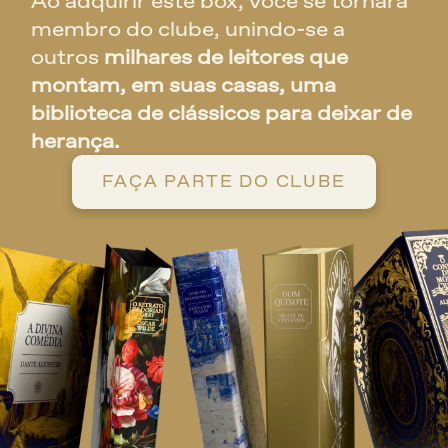
Ao adquirir este box, você se tornará 
membro do clube, unindo-se a 
outros 
milhares de leitores que 
montam, em suas casas, uma 
biblioteca de clássicos para deixar de 
herança.
FAÇA PARTE DO CLUBE