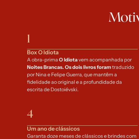
Motiv
1
Box O Idiota
A obra-prima 
O Idiota 
vem acompanhada por 
Noites Brancas. Os dois livros foram 
traduzido 
por Nina e Felipe Guerra, que mantêm a 
fidelidade ao original e a profundidade da 
escrita de Dostoiévski.
4
Um ano de clássicos
Garanta doze meses de clássicos e brindes com 