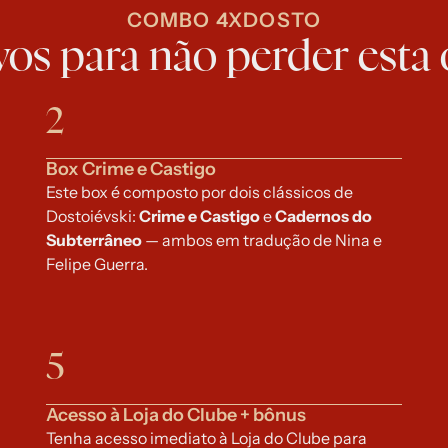
COMBO 4XDOSTO
os para não perder esta 
2
Box Crime e Castigo
Este box é composto por dois clássicos de 
Dostoiévski: 
Crime e Castigo 
e
 Cadernos do 
Subterrâneo 
— ambos em tradução de Nina e 
Felipe Guerra.
5
Acesso à Loja do Clube + bônus
Tenha acesso imediato à Loja do Clube para 