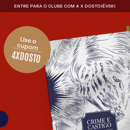
ENTRE PARA O CLUBE COM 4 X DOSTOIÉVSKI
Use o 
cupom
4XDOSTO
x