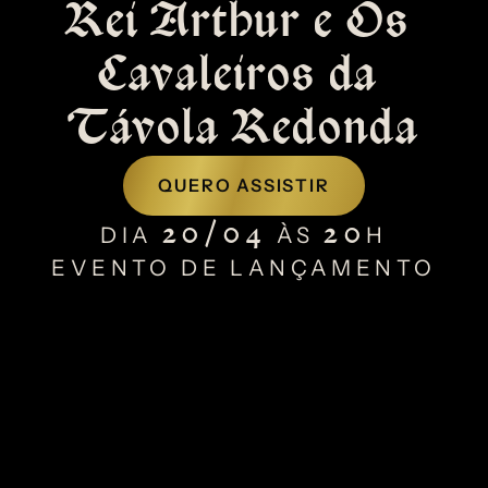
Rei Arthur e Os 
Cavaleiros da 
Távola Redonda
QUERO ASSISTIR
20/04
20
DIA
ÀS
H
EVENTO DE LANÇAMENTO