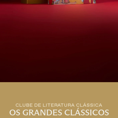
VENDA DISPONÍVEL DE
QUERO ESTE CLÁSSICO
CLUBE DE LITERATURA CLÁSSICA
OS GRANDES CLÁSSICOS