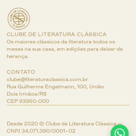
CLUBE DE LITERATURA CLÁSSICA
Os maiores clássicos da literatura todos os 
meses na sua casa, em edições para deixar de 
herança.
CONTATO
clube@literaturaclassica.com.br
Rua Guilherme Engelmann, 100, União
Dois Irmãos/RS
CEP 93950-000
Desde 2020 © Clube de Literatura Clássica — 
CNPJ 34.071.390/0001–02