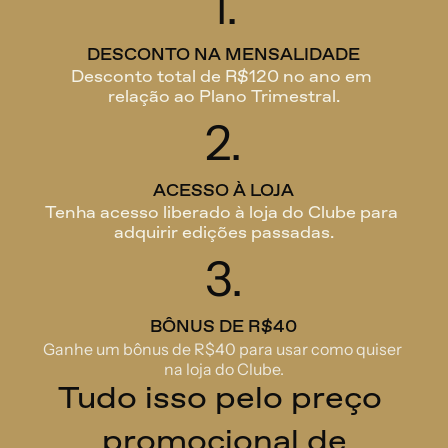
1.
DESCONTO NA MENSALIDADE
Desconto total de R$120 no ano em 
relação ao Plano Trimestral.
2.
ACESSO À LOJA
Tenha acesso liberado à loja do Clube para 
adquirir edições passadas.
3.
BÔNUS DE R$40
Ganhe um bônus de R$40 para usar como quiser 
na loja do Clube.
Tudo isso pelo preço 
promocional de