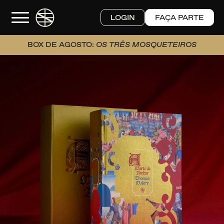
LOGIN
FAÇA PARTE
BOX DE AGOSTO: 
OS TRÊS MOSQUETEIROS