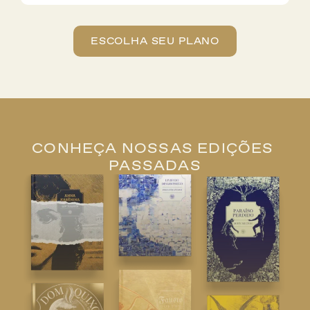
ESCOLHA SEU PLANO
CONHEÇA NOSSAS EDIÇÕES 
PASSADAS