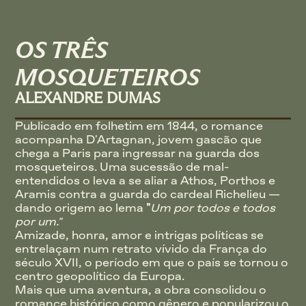
OS TRÊS 
MOSQUETEIROS
ALEXANDRE DUMAS
Publicado em folhetim em 1844, o romance 
acompanha D'Artagnan, jovem gascão que 
chega a Paris para ingressar na guarda dos 
mosqueteiros. Uma sucessão de mal-
entendidos o leva a se aliar a Athos, Porthos e 
Aramis contra a guarda do cardeal Richelieu — 
dando origem ao lema 
"
Um por todos e todos 
por um."
Amizade, honra, amor e intrigas políticas se 
entrelaçam num retrato vívido da França do 
século XVII, o período em que o país se tornou o 
centro geopolítico da Europa.
Mais que uma aventura, a obra consolidou o 
romance histórico como gênero e popularizou o 