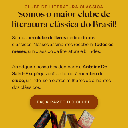
CLUBE DE LITERATURA CLÁSSICA
Somos o maior clube de
literatura clássica do Brasil!
Somos um 
clube de livros 
dedicado aos 
clássicos. Nossos assinantes recebem, 
todos os 
meses
, um clássico da literatura e brindes.
Ao adquirir nosso box dedicado a
 Antoine De 
Saint-Exupéry
, você se tornará 
membro do 
clube
, unindo-se a outros milhares de amantes 
dos clássicos.
FAÇA PARTE DO CLUBE