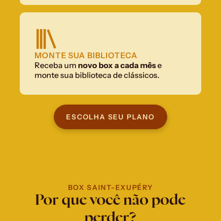
MONTE SUA BIBLIOTECA
Receba um 
novo box a cada mês
 e 
monte sua biblioteca de clássicos.
ESCOLHA SEU PLANO
BOX SAINT-EXUPÉRY
Por que você não pode 
perder?