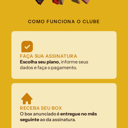
COMO FUNCIONA O CLUBE
FAÇA SUA ASSINATURA
Escolha seu plano
, 
informe seus 
dados e faça o pagamento.
RECEBA SEU BOX
O box anunciado é 
entregue no mês 
seguinte
 ao da assinatura.