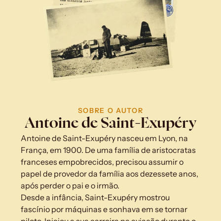
SOBRE O AUTOR
Antoine de Saint-Exupéry
Antoine de Saint-Exupéry nasceu em Lyon, na 
França, em 1900. De uma família de aristocratas 
franceses empobrecidos, precisou assumir o 
papel de provedor da família aos dezessete anos, 
após perder o pai e o irmão.
Desde a infância, Saint-Exupéry mostrou 
fascínio por máquinas e sonhava em se tornar 