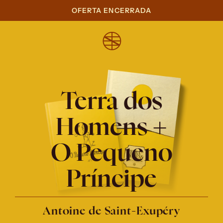
OFERTA ENCERRADA
Terra dos
Homens +
O Pequeno
Príncipe
Antoine de Saint-Exupéry