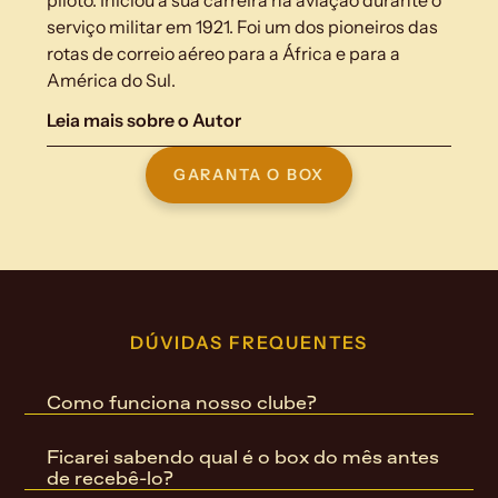
piloto. Iniciou a sua carreira na aviação durante o 
serviço militar em 1921. Foi um dos pioneiros das 
rotas de correio aéreo para a África e para a 
América do Sul.
Leia mais sobre o Autor
GARANTA O BOX
DÚVIDAS FREQUENTES
Como funciona nosso clube?
Ficarei sabendo qual é o box do mês antes 
de recebê-lo?