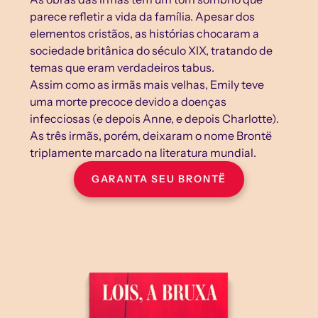
parece refletir a vida da família. Apesar dos 
elementos cristãos, as histórias chocaram a 
sociedade britânica do século XIX, tratando de 
temas que eram verdadeiros tabus.
Assim como as irmãs mais velhas, Emily teve 
uma morte precoce devido a doenças 
infecciosas (e depois Anne, e depois Charlotte). 
As três irmãs, porém, deixaram o nome Brontë 
triplamente marcado na literatura mundial.
GARANTA SEU BRONTË