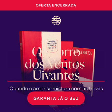
OFERTA ENCERRADA
O Morro
dos Ventos 
Uivantes
Quando o amor se mistura com as trevas
GARANTA JÁ O SEU