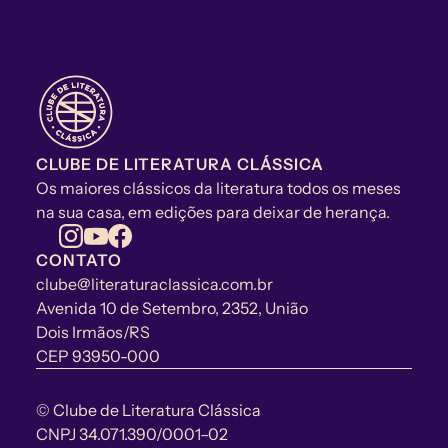
CLUBE DE LITERATURA CLÁSSICA
Os maiores clássicos da literatura todos os meses 
na sua casa, em edições para deixar de herança.
CONTATO
clube@literaturaclassica.com.br
Avenida 10 de Setembro, 2352, União
Dois Irmãos/RS
CEP 93950-000
© Clube de Literatura Clássica
CNPJ 34.071.390/0001–02