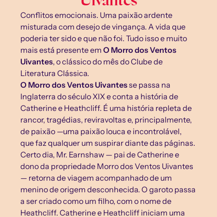
Uivantes
Conflitos emocionais. Uma paixão ardente 
misturada com desejo de vingança. A vida que 
poderia ter sido e que não foi. Tudo isso e muito 
mais está presente em 
O Morro dos Ventos 
Uivantes
, o clássico do mês do Clube de 
Literatura Clássica.
O Morro dos Ventos Uivantes
 se passa na 
Inglaterra do século XIX e conta a história de 
Catherine e Heathcliff. É uma história repleta de 
rancor, tragédias, reviravoltas e, principalmente, 
de paixão —uma paixão louca e incontrolável, 
que faz qualquer um suspirar diante das páginas.
Certo dia, Mr. Earnshaw — pai de Catherine e 
dono da propriedade Morro dos Ventos Uivantes 
— retorna de viagem acompanhado de um 
menino de origem desconhecida. O garoto passa 
a ser criado como um filho, com o nome de 
Heathcliff. Catherine e Heathcliff iniciam uma 