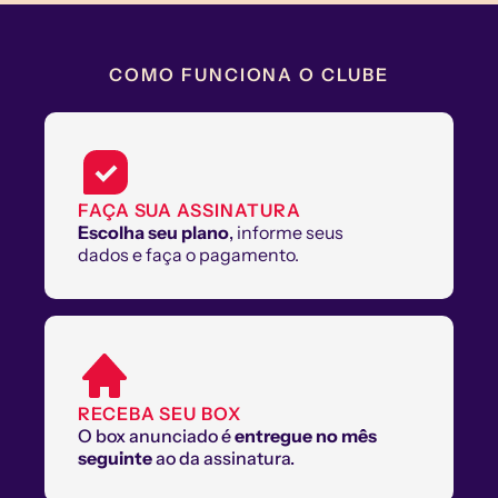
COMO FUNCIONA O CLUBE
FAÇA SUA ASSINATURA
Escolha seu plano
, 
informe seus 
dados e faça o pagamento.
RECEBA SEU BOX
O box anunciado é 
entregue no mês 
seguinte
 ao da assinatura.