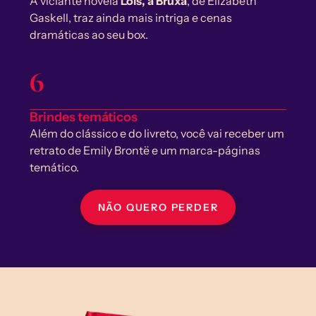
A viciante novela 
Lois, a Bruxa
, de Elizabeth 
Gaskell, traz ainda mais intriga e cenas 
dramáticas ao seu box.
6
Brindes temáticos
Além do clássico e do livreto, você vai receber um 
retrato de Emily Brontë e um marca-páginas 
temático.
NÃO QUERO PERDER