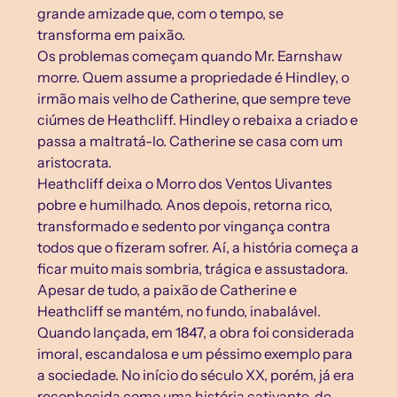
grande amizade que, com o tempo, se 
transforma em paixão.
Os problemas começam quando Mr. Earnshaw 
morre. Quem assume a propriedade é Hindley, o 
irmão mais velho de Catherine, que sempre teve 
ciúmes de Heathcliff. Hindley o rebaixa a criado e 
passa a maltratá-lo. Catherine se casa com um 
aristocrata.
Heathcliff deixa o Morro dos Ventos Uivantes 
pobre e humilhado. Anos depois, retorna rico, 
transformado e sedento por vingança contra 
todos que o fizeram sofrer. Aí, a história começa a 
ficar muito mais sombria, trágica e assustadora. 
Apesar de tudo, a paixão de Catherine e 
Heathcliff se mantém, no fundo, inabalável.
Quando lançada, em 1847, a obra foi considerada 
imoral, escandalosa e um péssimo exemplo para 
a sociedade. No início do século XX, porém, já era 
reconhecida como uma história cativante, de 