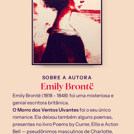
SOBRE A AUTORA
Emily Brontë
Emily Brontë (1818 - 1848) foi uma misteriosa e 
genial escritora britânica.
O Morro dos Ventos Uivantes 
foi o seu único 
romance. Ela deixou também alguns poemas, 
presentes no livro Poems by Currer, Ellis e Acton 
Bell — pseudônimos masculinos de Charlotte, 