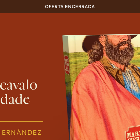
OFERTA ENCERRADA
avalo 
rdade 
 HERNÁNDEZ