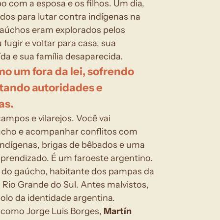
o com a esposa e os filhos. Um dia, 
ados para lutar contra indígenas na 
 gaúchos eram explorados pelos 
fugir e voltar para casa, sua 
da e sua família desaparecida.
o um fora da lei, sofrendo 
tando autoridades e 
as.
ampos e vilarejos. Você vai 
úcho e acompanhar conflitos com 
ndígenas, brigas de bêbados e uma 
 aprendizado. É um faroeste argentino.
a do gaúcho, habitante dos pampas da 
 Rio Grande do Sul. Antes malvistos, 
olo da identidade argentina.
 como Jorge Luis Borges, 
Martín 