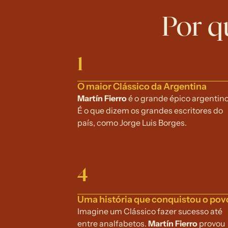
Por q
1
O maior Clássico da Argentina
Martín Fierro
 é o grande épico argentino.
É o que dizem os grandes escritores do 
país, como Jorge Luis Borges.
4
Uma história que conquistou o pov
Imagine um Clássico fazer sucesso até 
entre analfabetos. 
Martín Fierro
 provou 