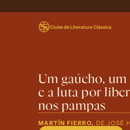
Clube de Literatura Clássica
Um gaúcho, um c
e a luta por libe
nos pampas
MARTÍN FIERRO,
DE JOSÉ