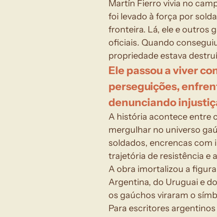
Martín Fierro vivia no camp
foi levado à força por sold
fronteira. Lá, ele e outros
oficiais. Quando conseguiu 
propriedade estava destruí
Ele passou a viver com
perseguições, enfren
denunciando injustiç
A história acontece entre c
mergulhar no universo ga
soldados, encrencas com i
trajetória de resistência e
A obra imortalizou a figur
Argentina, do Uruguai e do
os gaúchos viraram o símb
Para escritores argentinos